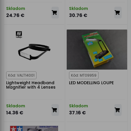
Skladom
Skladom
24.76 €
30.76 €
Kód: VALT14001
Kód: MT09959
Lightweight Headband
LED MODELLING LOUPE
Magnifier with 4 Lenses
Skladom
Skladom
14.36 €
37.16 €