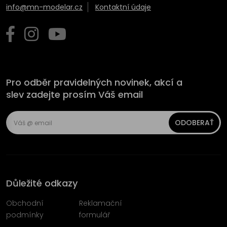
info@mn-modelar.cz
Kontaktní údaje
Pro odběr pravidelných novinek, akcí a
slev zadejte prosím Váš email
ODOBERAŤ
Důležité odkazy
Obchodní
Reklamační
podmínky
formulář