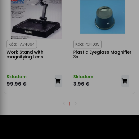
Kód: TA74064
Kód: POP1035
Work Stand with
Plastic Eyeglass Magnifier
magnifying Lens
3x
Skladom
Skladom
99.96 €
3.96 €
1