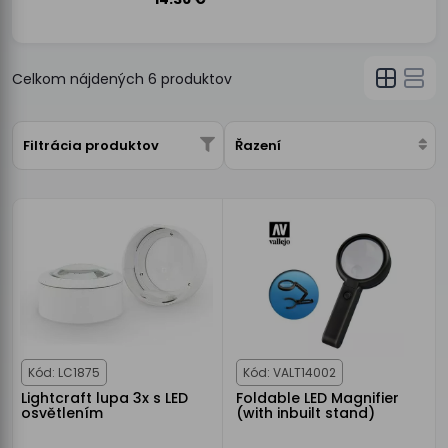
Celkom nájdených
6
produktov
Filtrácia produktov
Řazení
Kód: LC1875
Kód: VALT14002
Lightcraft lupa 3x s LED
Foldable LED Magnifier
osvětlením
(with inbuilt stand)