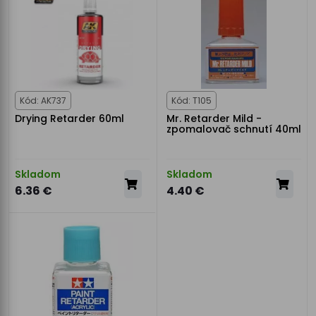
Kód: AK737
Kód: T105
Drying Retarder 60ml
Mr. Retarder Mild -
zpomalovač schnutí 40ml
Skladom
Skladom
6.36 €
4.40 €