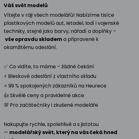
Váš svět modelů
Vítejte v ráji všech modelářů! Nabízíme tisíce
plastikových modelů aut, letadel, lodí i vojenské
techniky, stejně jako barvy, nářadí a doplňky –
vše opravdu skladem
a připravené k
okamžitému odeslání.
✅ Co vidíte, to máme – žádné čekání
⚡ Bleskové odeslání z vlastního skladu
⭐ 99 % spokojených zákazníků na Heurece
👍 Skvělé ceny a pravidelné akce
💯 Pro začátečníky i zkušené modeláře
Nakupujte rychle, spolehlivě a s jistotou
—
modelářský svět, který na vás čeká hned