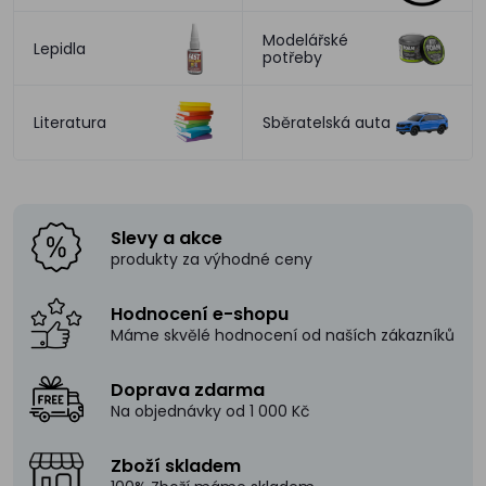
Modelářské
Lepidla
potřeby
Literatura
Sběratelská auta
Slevy a akce
produkty za výhodné ceny
Hodnocení e-shopu
Máme skvělé hodnocení od naších zákazníků
Doprava zdarma
Na objednávky od 1 000 Kč
Zboží skladem