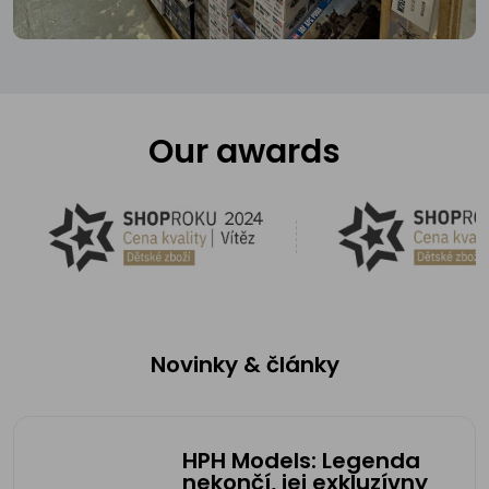
Our awards
Novinky & články
HPH Models: Legenda
nekončí, jej exkluzívny