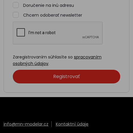
Doručenie na inú adresu
Chcem odoberať newsletter
Zaregistrovaním súhlasíte so
spracovaním
osobných údajov
.
info@mn-modelar.cz
Kontaktní údaje