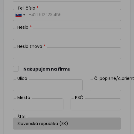
Tel. číslo
Heslo
Heslo znova
Nakupujem na firmu
Ulica
Č. popisné/č.orient
Mesto
PSČ
Štát