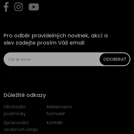
Pro odběr pravidelných novinek, akcí a
slev zadejte prosím Váš email
ODOBERAŤ
Důležité odkazy
Obchodní
Reklamační
podmínky
formulář
Zpracování
Kontakt
osobních údajů