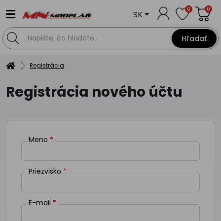
0
0
SK
Hľadať
Registrácia
Registrácia nového účtu
Meno
Priezvisko
E-mail