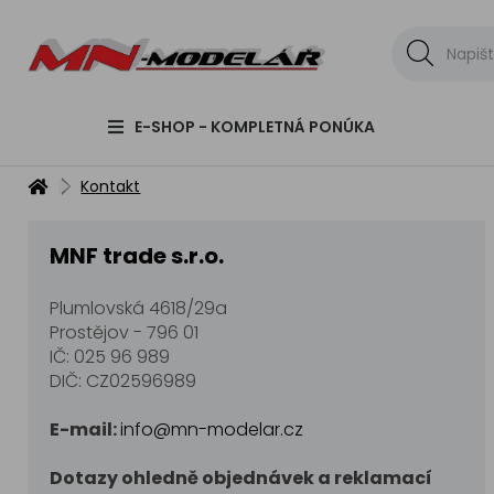
E-SHOP - KOMPLETNÁ PONÚKA
Kontakt
MNF trade s.r.o.
Plumlovská 4618/29a
Prostějov - 796 01
IČ: 025 96 989
DIČ: CZ02596989
E-mail:
info@mn-modelar.cz
Dotazy ohledně objednávek a reklamací