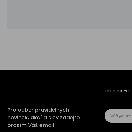
info@mn-mod
Pro odběr pravidelných
novinek, akcí a slev zadejte
prosím Váš email