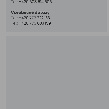
Tel.:
+420 608 514 505
Všeobecné dotazy
Tel.:
+420 777 222 133
Tel.:
+420 776 633 159