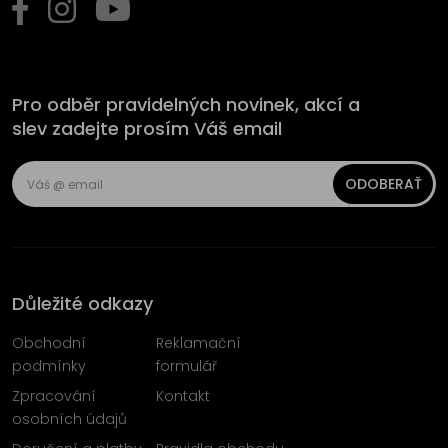
Pro odběr pravidelných novinek, akcí a
slev zadejte prosím Váš email
ODOBERAŤ
Důležité odkazy
Obchodní
Reklamační
podmínky
formulář
Zpracování
Kontakt
osobních údajů