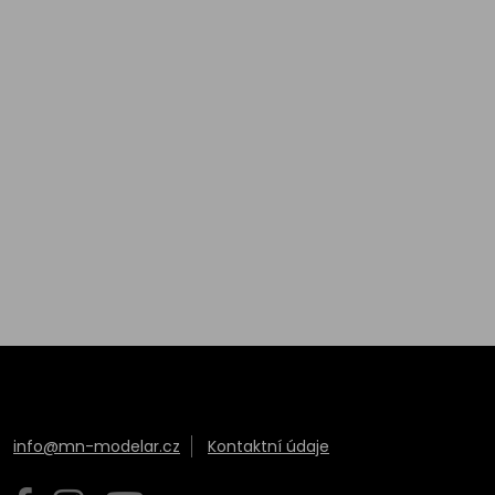
info@mn-modelar.cz
Kontaktní údaje