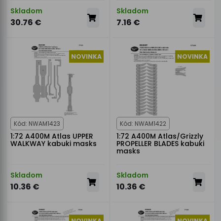
Skladom
Skladom
30.76 €
7.16 €
NOVINKA
NOVINKA
Kód: NWAM1423
Kód: NWAM1422
1:72 A400M Atlas UPPER
1:72 A400M Atlas/Grizzly
WALKWAY kabuki masks
PROPELLER BLADES kabuki
masks
Skladom
Skladom
10.36 €
10.36 €
NOVINKA
NOVINKA