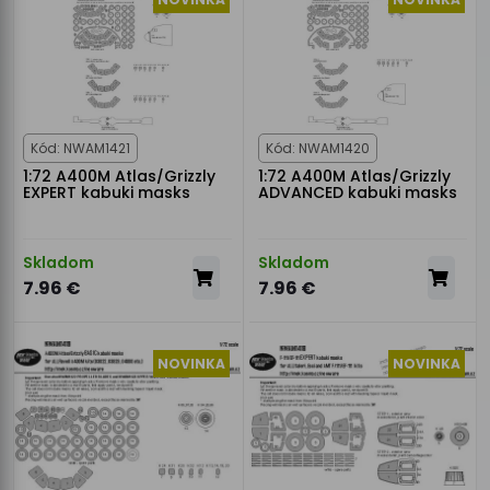
Kód: NWAM1421
Kód: NWAM1420
1:72 A400M Atlas/Grizzly
1:72 A400M Atlas/Grizzly
EXPERT kabuki masks
ADVANCED kabuki masks
Skladom
Skladom
7.96 €
7.96 €
NOVINKA
NOVINKA