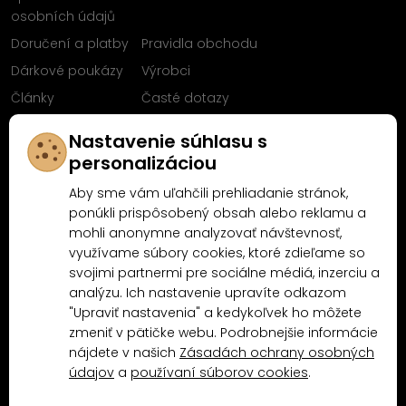
osobních údajů
Doručení a platby
Pravidla obchodu
Dárkové poukázy
Výrobci
Články
Časté dotazy
Sleduj nás na
Nastavenie súhlasu s
Facebooku
personalizáciou
Aby sme vám uľahčili prehliadanie stránok,
ponúkli prispôsobený obsah alebo reklamu a
mohli anonymne analyzovať návštevnosť,
Proč nakoupit u MN-Modelář.cz
využívame súbory cookies, ktoré zdieľame so
svojimi partnermi pre sociálne médiá, inzerciu a
analýzu. Ich nastavenie upravíte odkazom
4.9/5
"Upraviť nastavenia" a kedykoľvek ho môžete
4.5/5
(10481x)
(189x)
zmeniť v pätičke webu. Podrobnejšie informácie
nájdete v našich
Zásadách ochrany osobných
údajov
a
používaní súborov cookies
.