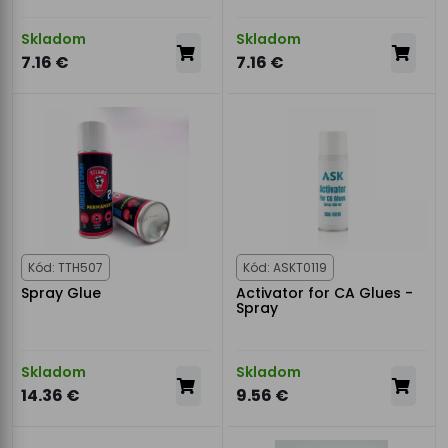
Skladom
Skladom
7.16 €
7.16 €
Kód: TTH507
Kód: ASKT0119
Spray Glue
Activator for CA Glues -
Spray
Skladom
Skladom
14.36 €
9.56 €