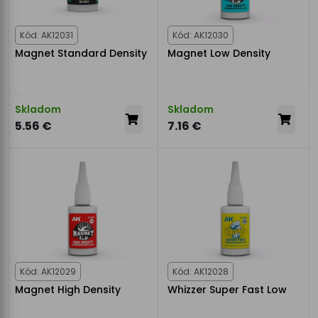
Kód: AK12031
Kód: AK12030
Magnet Standard Density
Magnet Low Density
Skladom
Skladom
5.56 €
7.16 €
Kód: AK12029
Kód: AK12028
Magnet High Density
Whizzer Super Fast Low