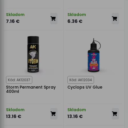
Skladom
Skladom
7.16 €
6.36 €
Kód: AK12037
Kód: AK12034
Storm Permanent Spray
Cyclops UV Glue
400ml
Skladom
Skladom
13.16 €
13.16 €