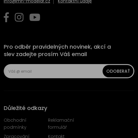
info@mn-modelar.cz
Kontaktní údaje
Pro odběr pravidelných novinek, akcí a
slev zadejte prosím Váš email
ODOBERAŤ
Důležité odkazy
Obchodní
Reklamační
podmínky
formulář
Zpracování
Kontakt