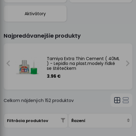
Aktivátory
Najpredávanejšie produkty
t
Tamiya Extra Thin Cement ( 40ML
) - Lepidlo na plast.modely řídké
se štětečkem
3.96 €
Celkom nájdených
152
produktov
Filtrácia produktov
Řazení