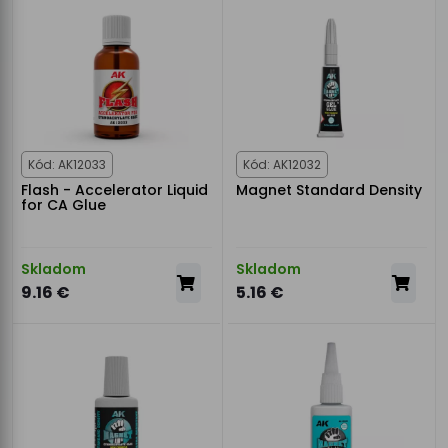
Kód: AK12033
Kód: AK12032
Flash - Accelerator Liquid
Magnet Standard Density
for CA Glue
Skladom
Skladom
9.16 €
5.16 €