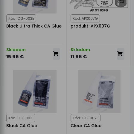
Kód: CG-003E
Kód: APX007G
Black Ultra Thick CA Glue
produkt-APX007G
Skladom
Skladom
15.96 €
11.96 €
Kód: CG-001E
Kód: CG-002E
Black CA Glue
Clear CA Glue