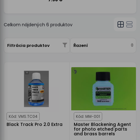
Celkom nájdených
6
produktov
Filtrácia produktov
Řazení
Kód: VMS.TC04
Kód: MM-001
Black Track Pro 2.0 Extra
Master Blackening Agent
for photo etched parts
and brass barrels