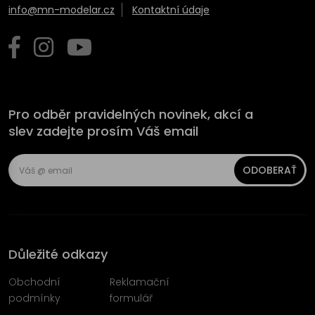
info@mn-modelar.cz
Kontaktní údaje
Pro odběr pravidelných novinek, akcí a
slev zadejte prosím Váš email
ODOBERAŤ
Důležité odkazy
Obchodní
Reklamační
podmínky
formulář