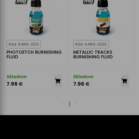
Kód: A.MIG-2021
Kód: A.MIG-2020
PHOTOETCH BURNISHING
METALLIC TRACKS
FLUID
BURNISHING FLUID
Skladom
Skladom
7.96 €
7.96 €
1