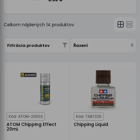
Celkom nájdených
14
produktov
Filtrácia produktov
Řazení
Kód: ATOM-20502
Kód: TA87225
ATOM Chipping Effect
Chipping Liquid
20mL