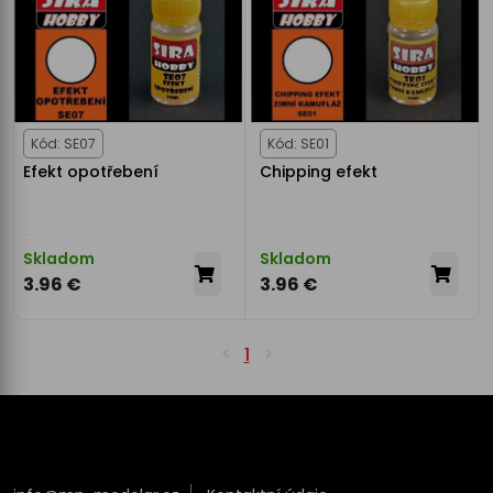
Kód: SE07
Kód: SE01
Efekt opotřebení
Chipping efekt
Skladom
Skladom
3.96 €
3.96 €
1