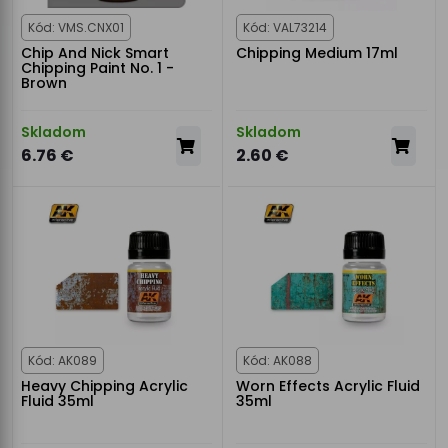
Kód: VMS.CNX01
Kód: VAL73214
Chip And Nick Smart
Chipping Medium 17ml
Chipping Paint No. 1 -
Brown
Skladom
Skladom
6.76 €
2.60 €
Kód: AK089
Kód: AK088
Heavy Chipping Acrylic
Worn Effects Acrylic Fluid
Fluid 35ml
35ml