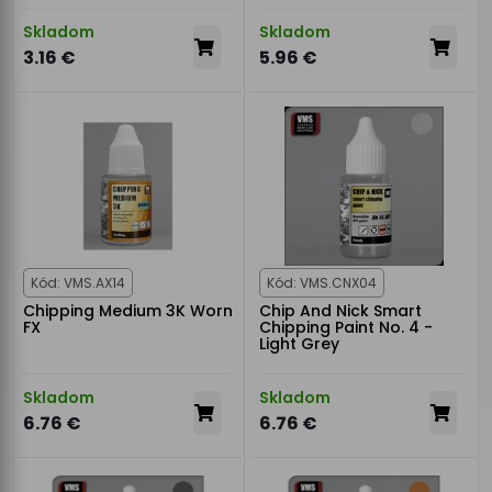
Skladom
Skladom
3.16 €
5.96 €
Kód: VMS.AX14
Kód: VMS.CNX04
Chipping Medium 3K Worn
Chip And Nick Smart
FX
Chipping Paint No. 4 -
Light Grey
Skladom
Skladom
6.76 €
6.76 €