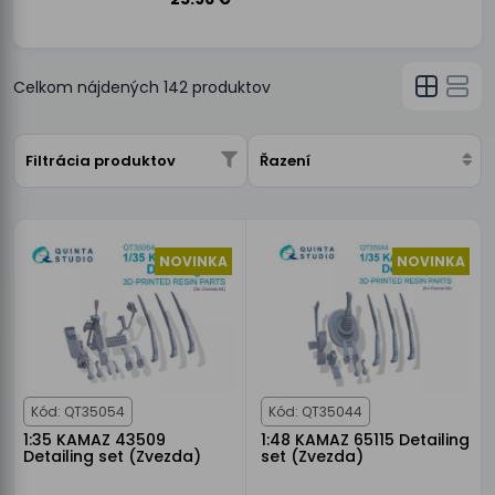
Celkom nájdených
142
produktov
Filtrácia produktov
Řazení
NOVINKA
NOVINKA
Kód: QT35054
Kód: QT35044
1:35 KAMAZ 43509
1:48 KAMAZ 65115 Detailing
Detailing set (Zvezda)
set (Zvezda)