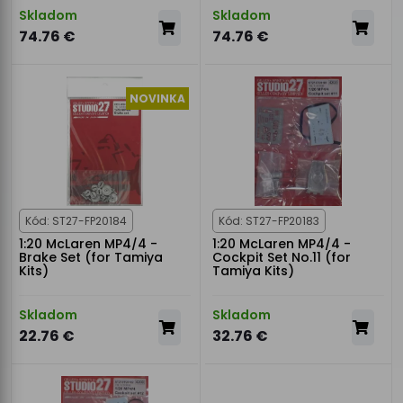
Skladom
Skladom
74.76 €
74.76 €
NOVINKA
Kód: ST27-FP20184
Kód: ST27-FP20183
1:20 McLaren MP4/4 -
1:20 McLaren MP4/4 -
Brake Set (for Tamiya
Cockpit Set No.11 (for
Kits)
Tamiya Kits)
Skladom
Skladom
22.76 €
32.76 €