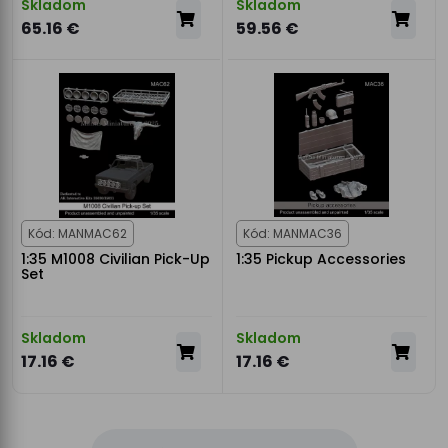
Skladom
Skladom
65.16 €
59.56 €
Kód: MANMAC62
Kód: MANMAC36
1:35 M1008 Civilian Pick-Up
1:35 Pickup Accessories
Set
Skladom
Skladom
17.16 €
17.16 €