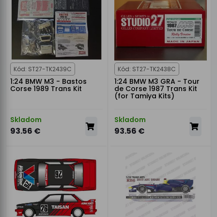
Kód: ST27-TK2439C
Kód: ST27-TK2438C
1:24 BMW M3 - Bastos
1:24 BMW M3 GRA - Tour
Corse 1989 Trans Kit
de Corse 1987 Trans Kit
(for Tamiya Kits)
Skladom
Skladom
93.56 €
93.56 €