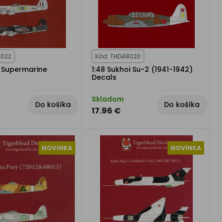
8022
Kód: THD48020
c Supermarine
1:48 Sukhoi Su-2 (1941-1942)
Decals
Skladom
Do košíka
Do košíka
17.96 €
NOVINKA
NOVINKA