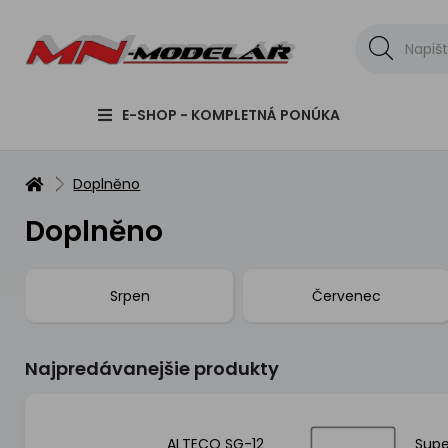
E-SHOP - KOMPLETNÁ PONÚKA
Doplněno
Doplněno
Srpen
Červenec
Najpredávanejšie produkty
r
ALTECO SG-12
Supe