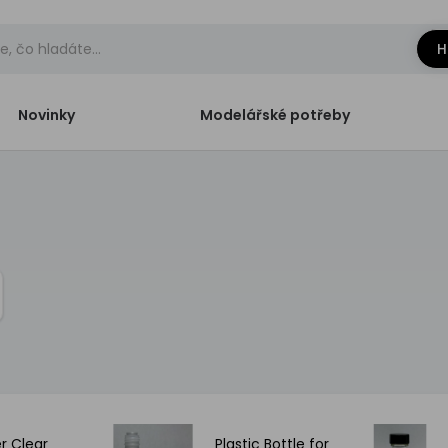
H
Novinky
Modelářské potřeby
r Clear
Plastic Bottle for