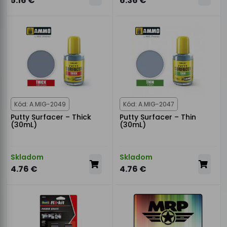
5.16 €
6.36 €
Kód: A.MIG-2049
Kód: A.MIG-2047
Putty Surfacer – Thick
Putty Surfacer – Thin
(30mL)
(30mL)
Skladom
Skladom
4.76 €
4.76 €