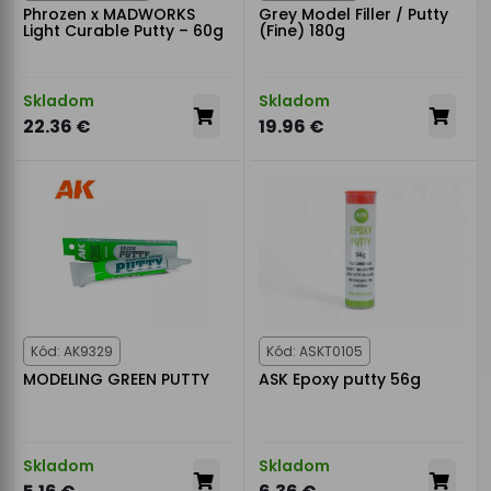
Phrozen x MADWORKS
Grey Model Filler / Putty
Light Curable Putty – 60g
(Fine) 180g
Skladom
Skladom
22.36 €
19.96 €
Kód: AK9329
Kód: ASKT0105
MODELING GREEN PUTTY
ASK Epoxy putty 56g
Skladom
Skladom