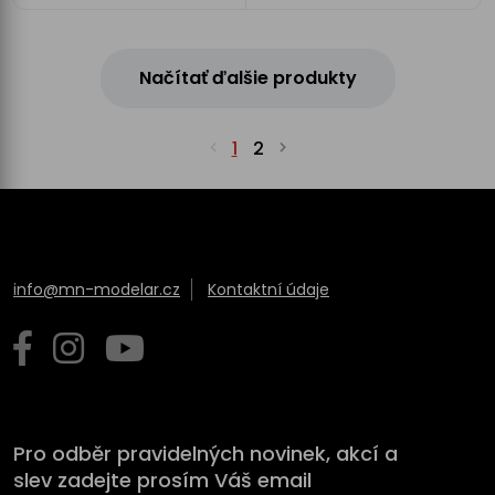
Načítať ďalšie produkty
1
2
info@mn-modelar.cz
Kontaktní údaje
Pro odběr pravidelných novinek, akcí a
slev zadejte prosím Váš email