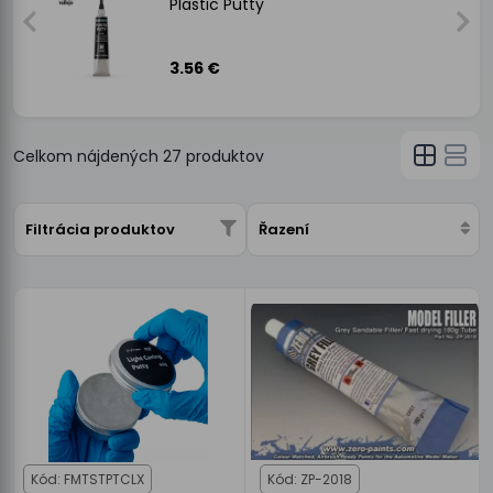
Plastic Putty
3.56 €
Celkom nájdených
27
produktov
Filtrácia produktov
Řazení
Kód: FMTSTPTCLX
Kód: ZP-2018