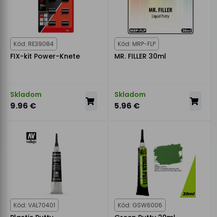
Kód: RE39084
Kód: MRP-FLP
FIX-kit Power-Knete
MR. FILLER 30ml
Skladom
Skladom
9.96 €
5.96 €
Kód: VAL70401
Kód: GSW6006