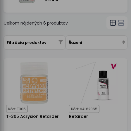
Celkom nájdených
6
produktov
Filtrácia produktov
Řazení
Kód: T305
Kód: VAL62065
T-305 Acrysion Retarder
Retarder