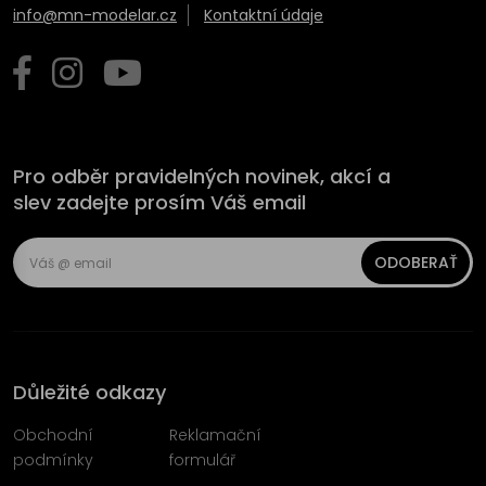
info@mn-modelar.cz
Kontaktní údaje
Pro odběr pravidelných novinek, akcí a
slev zadejte prosím Váš email
ODOBERAŤ
Důležité odkazy
Obchodní
Reklamační
podmínky
formulář