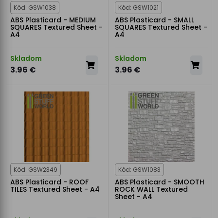
Kód: GSW1038
Kód: GSW1021
ABS Plasticard - MEDIUM
ABS Plasticard - SMALL
SQUARES Textured Sheet -
SQUARES Textured Sheet -
A4
A4
Skladom
Skladom
3.96 €
3.96 €
Kód: GSW2349
Kód: GSW1083
ABS Plasticard - ROOF
ABS Plasticard - SMOOTH
TILES Textured Sheet - A4
ROCK WALL Textured
Sheet - A4