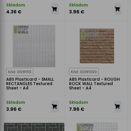
Skladom
Skladom
4.36 €
3.96 €
Kód: GSW1113
Kód: GSW1090
ABS Plasticard - SMALL
ABS Plasticard - ROUGH
RECTANGLES Textured
ROCK WALL Textured
Sheet - A4
Sheet - A4
Skladom
Skladom
3.96 €
7.96 €