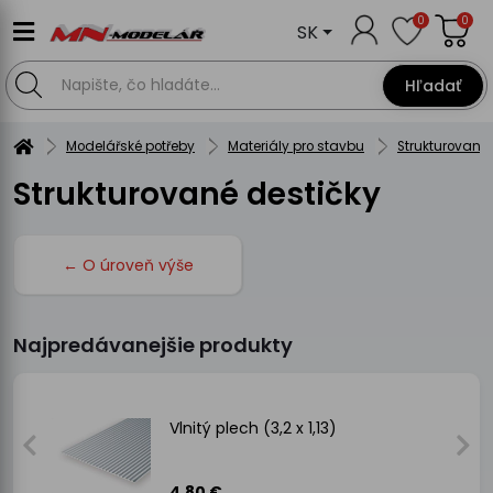
0
0
SK
Hľadať
Modelářské potřeby
Materiály pro stavbu
Strukturované 
Strukturované destičky
← O úroveň výše
Najpredávanejšie produkty
E
Vlnitý plech (3,2 x 1,13)
.68
1
4.80 €