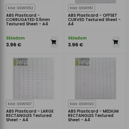
Kód: GSW1052
Kód: GSW1151
ABS Plasticard -
ABS Plasticard - OFFSET
CORRUGATED 0.5mm
CURVED Textured Sheet -
Textured Sheet - A4
A4
Skladom
Skladom
3.96 €
3.96 €
Kód: GSW1137
Kód: GSW1120
ABS Plasticard - LARGE
ABS Plasticard - MEDIUM
RECTANGLES Textured
RECTANGLES Textured
Sheet - A4
Sheet - A4