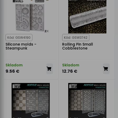
Kód: GSW4190
Kód: GSW3742
Silicone molds -
Rolling Pin Small
Steampunk
Cobblestone
Skladom
Skladom
9.56 €
12.76 €