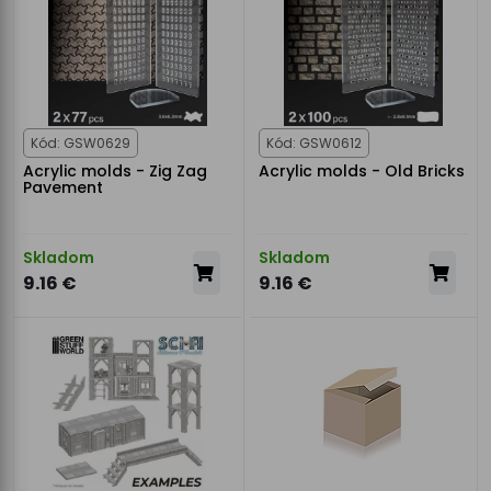
Kód: GSW0629
Kód: GSW0612
Acrylic molds - Zig Zag
Acrylic molds - Old Bricks
Pavement
Skladom
Skladom
9.16 €
9.16 €