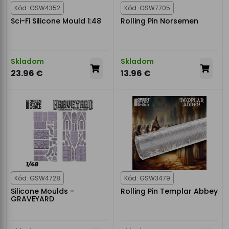
Kód: GSW4352
Kód: GSW7705
Sci-Fi Silicone Mould 1:48
Rolling Pin Norsemen
Skladom
Skladom
23.96 €
13.96 €
Kód: GSW4728
Kód: GSW3479
Silicone Moulds -
Rolling Pin Templar Abbey
GRAVEYARD