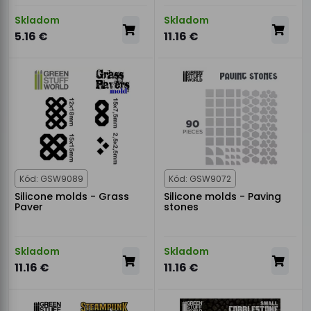
Skladom
Skladom
5.16 €
11.16 €
Kód: GSW9089
Kód: GSW9072
Silicone molds - Grass
Silicone molds - Paving
Paver
stones
Skladom
Skladom
11.16 €
11.16 €