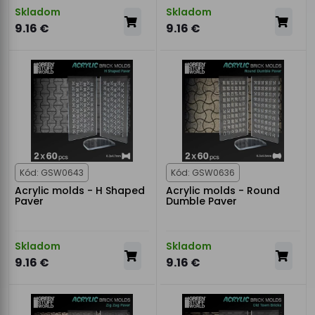
Skladom
Skladom
9.16 €
9.16 €
Kód: GSW0643
Kód: GSW0636
Acrylic molds - H Shaped
Acrylic molds - Round
Paver
Dumble Paver
Skladom
Skladom
9.16 €
9.16 €