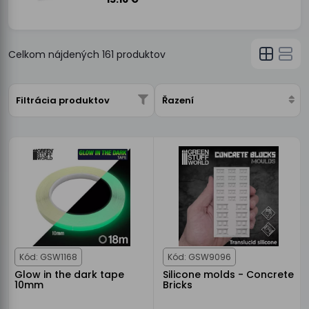
Celkom nájdených
161
produktov
Filtrácia produktov
Řazení
Kód: GSW1168
Kód: GSW9096
Glow in the dark tape
Silicone molds - Concrete
10mm
Bricks