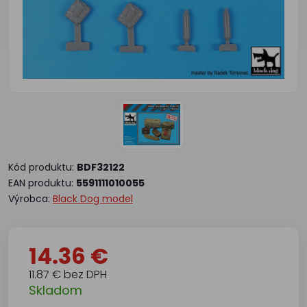
Kód produktu:
BDF32122
EAN produktu:
5591111010055
Výrobca:
Black Dog model
14.36 €
11.87 € bez DPH
Skladom