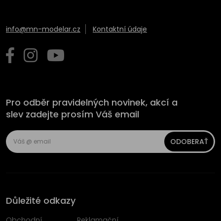
info@mn-modelar.cz
Kontaktní údaje
Pro odběr pravidelných novinek, akcí a
slev zadejte prosím Váš email
ODOBERAŤ
Důležité odkazy
Obchodní
Reklamační