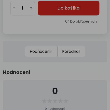
Do košíka
Do obľúbených
↓
↓
Hodnocení
Poradna
Hodnocení
0
0 hodnocení