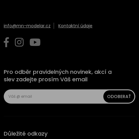
info@mn-modelar.cz
Kontaktní údaje
Pro odběr pravidelných novinek, akcí a
slev zadejte prosím Váš email
ODOBERAŤ
Důležité odkazy