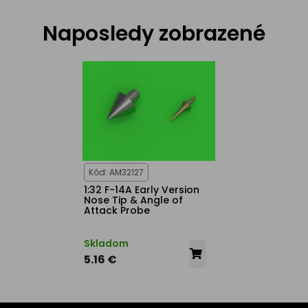
Naposledy zobrazené
Kód: AM32127
1:32 F-14A Early Version
Nose Tip & Angle of
Attack Probe
Skladom
5.16 €