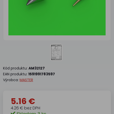
Kód produktu:
AM32127
EAN produktu:
1591991783597
Výrobca:
MASTER
5.16 €
4.26 € bez DPH
Skladem 3 ks