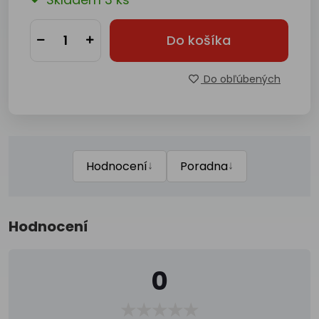
Do košíka
Do obľúbených
↓
↓
Hodnocení
Poradna
Hodnocení
0