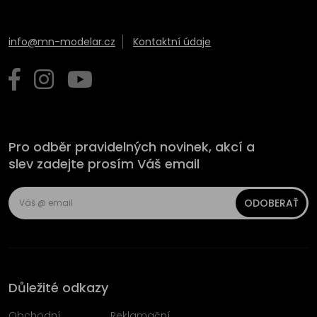
info@mn-modelar.cz
Kontaktní údaje
Pro odběr pravidelných novinek, akcí a
slev zadejte prosím Váš email
ODOBERAŤ
Důležité odkazy
Obchodní
Reklamační