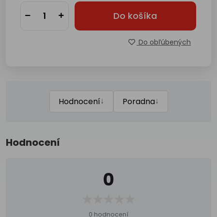
Do košíka
Do obľúbených
↓
↓
Hodnocení
Poradna
Hodnocení
0
0 hodnocení