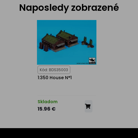
Naposledy zobrazené
Kód: BDS35003
1:350 House N°1
Skladom
15.96 €