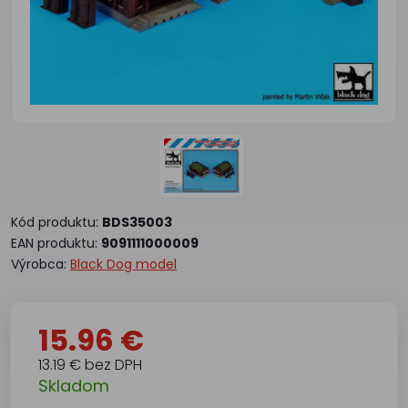
Kód produktu:
BDS35003
EAN produktu:
9091111000009
Výrobca:
Black Dog model
15.96 €
13.19 € bez DPH
Skladom