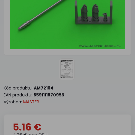
Kód produktu:
AM72164
EAN produktu:
8591111870955
Výrobca:
MASTER
5.16 €