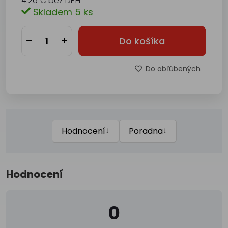
4.26 € bez DPH
Skladem 5 ks
Do košíka
Do obľúbených
↓
↓
Hodnocení
Poradna
Hodnocení
0