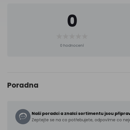
0
0 hodnocení
Poradna
Naši poradci a znalci sortimentu jsou připr
Zeptejte se na co potřebujete, odpovíme co nejd