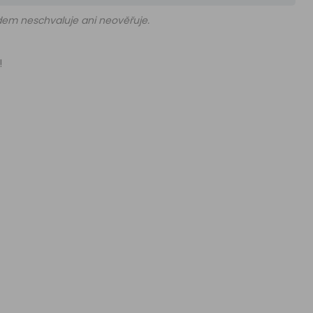
edem neschvaluje ani neověřuje.
!