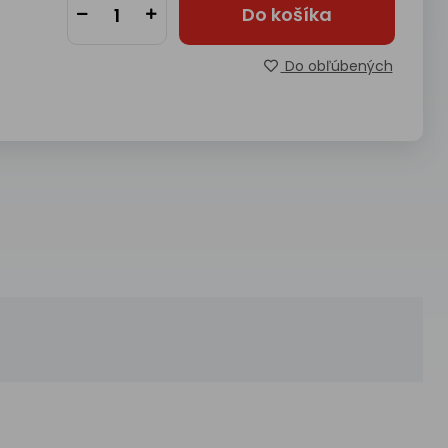
Do košíka
Do obľúbených