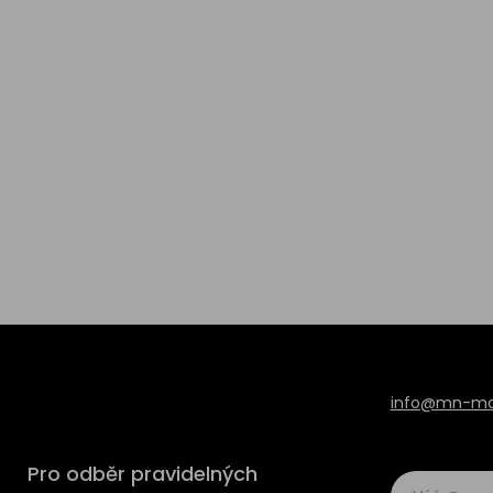
info@mn-mod
Pro odběr pravidelných