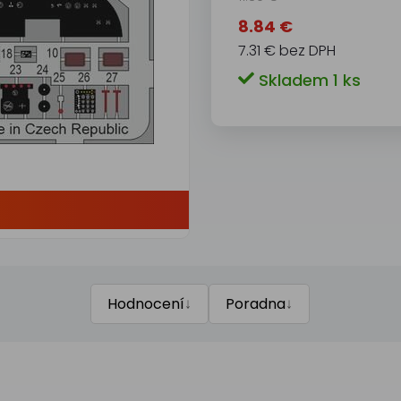
8.84 €
7.31 € bez DPH
Skladem 1 ks
↓
↓
Hodnocení
Poradna