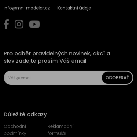
info@mn-modelar.cz
Kontaktní údaje
Pro odběr pravidelných novinek, akcí a
slev zadejte prosím Váš email
ODOBERAŤ
Důležité odkazy
Obchodní
Reklamační
podmínky
formulář