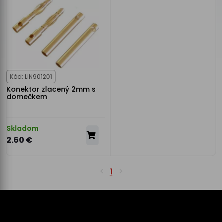
Kód: LIN901201
Konektor zlacený 2mm s
domečkem
Skladom
2.60 €
1