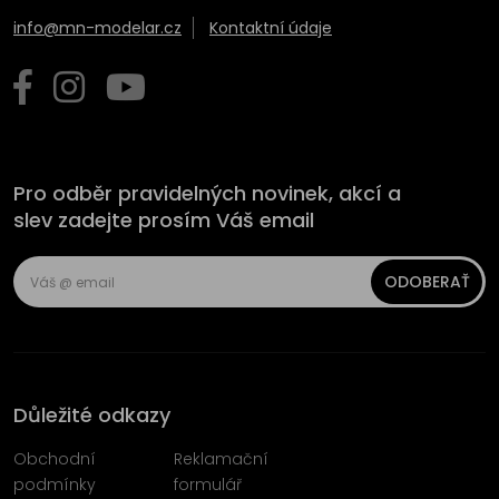
info@mn-modelar.cz
Kontaktní údaje
Pro odběr pravidelných novinek, akcí a
slev zadejte prosím Váš email
ODOBERAŤ
Důležité odkazy
Obchodní
Reklamační
podmínky
formulář