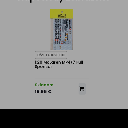
Kód: TABU20131D
1:20 McLaren MP4/7 Full
Sponsor
Skladom
15.96 €