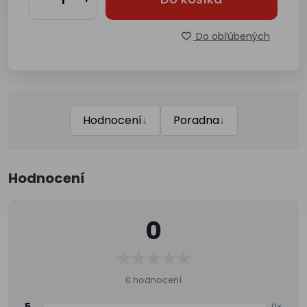
Do obľúbených
↓
↓
Hodnocení
Poradna
Hodnocení
0
0 hodnocení
5
0×