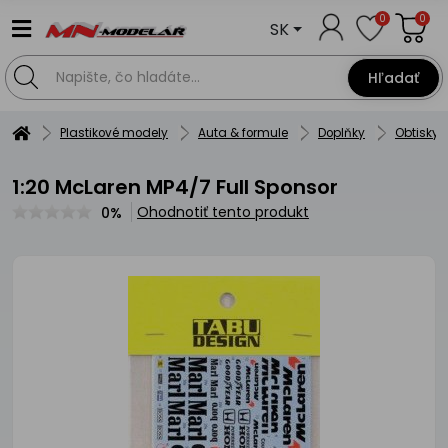
0
0
SK
Hľadať
Plastikové modely
Auta & formule
Doplňky
Obtisky
1:20 McLaren MP4/7 Full Sponsor
Ohodnotiť tento produkt
0%