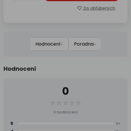
Do obľúbených
↓
↓
Hodnocení
Poradna
Hodnocení
0
0 hodnocení
5
0×