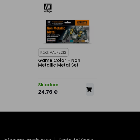
Kód: VAL72212
Game Color - Non
Metallic Metal Set
Skladom
24.76 €
info@mn-modelar.cz
Kontaktní údaje