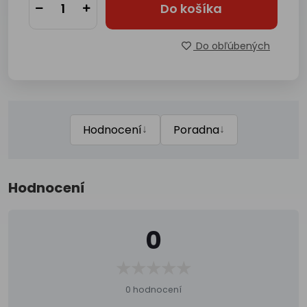
Do košíka
Do obľúbených
↓
↓
Hodnocení
Poradna
Hodnocení
0
0 hodnocení