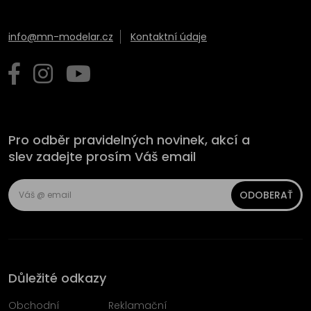
info@mn-modelar.cz
Kontaktní údaje
Pro odběr pravidelných novinek, akcí a
slev zadejte prosím Váš email
ODOBERAŤ
Důležité odkazy
Obchodní
Reklamační