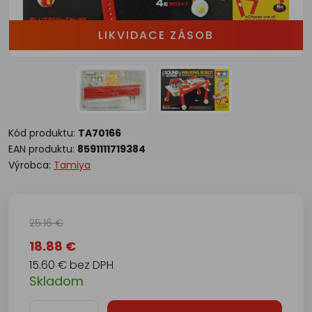
LIKVIDACE ZÁSOB
Kód produktu:
TA70166
EAN produktu:
8591111719384
Výrobca:
Tamiya
25.16 €
18.88 €
15.60 € bez DPH
Skladom