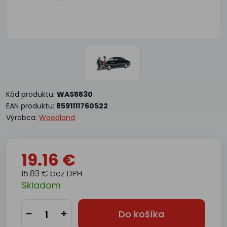
Kód produktu:
WAS5530
EAN produktu:
8591111760522
Výrobca:
Woodland
19.16 €
15.83 € bez DPH
Skladom
Do košíka