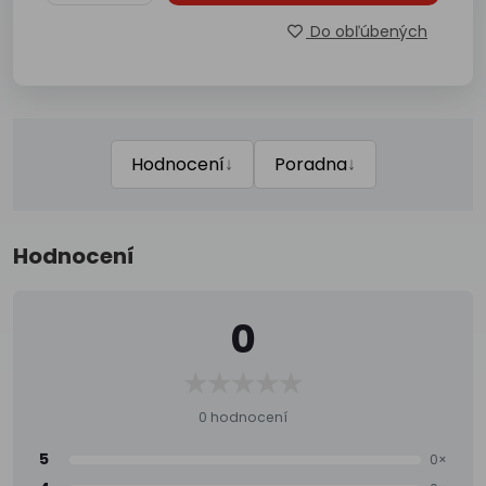
Do obľúbených
↓
↓
Hodnocení
Poradna
Hodnocení
0
0 hodnocení
5
0×