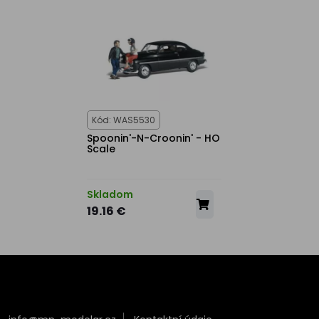
Kód: WAS5530
Spoonin'-N-Croonin' - HO
Scale
Skladom
19.16 €