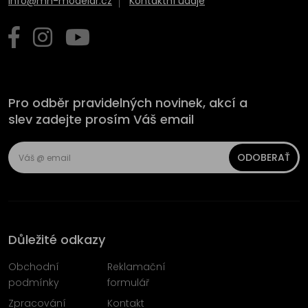
info@mn-modelar.cz
Kontaktní údaje
Pro odběr pravidelných novinek, akcí a
slev zadejte prosím Váš email
ODOBERAŤ
Důležité odkazy
Obchodní
Reklamační
podmínky
formulář
Zpracování
Kontakt