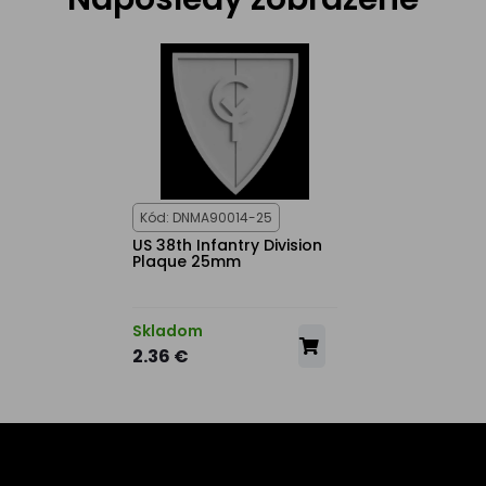
Kód: DNMA90014-25
US 38th Infantry Division
Plaque 25mm
Skladom
2.36 €