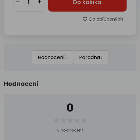
Do košíka
Do obľúbených
↓
↓
Hodnocení
Poradna
Hodnocení
0
0 hodnocení