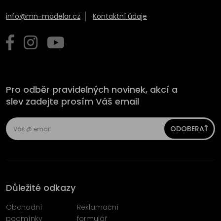
info@mn-modelar.cz
Kontaktní údaje
Pro odběr pravidelných novinek, akcí a
slev zadejte prosím Váš email
ODOBERAŤ
Důležité odkazy
Obchodní
Reklamační
podmínky
formulář