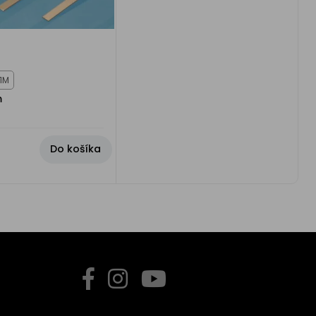
1M
m
Do košíka