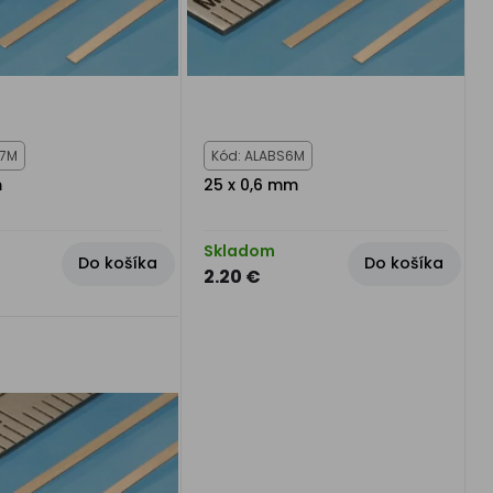
S7M
Kód: ALABS6M
m
25 x 0,6 mm
Skladom
Do košíka
Do košíka
2.20 €