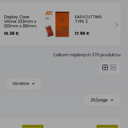
Display Case
EASYCUTTING
Vitrine 232mm x
TYPE 2
120mm x 86mm
10.36 €
17.96 €
Celkom nájdených
370
produktov
Výrobce
20/page