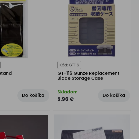
Kód: GT116
 Stand
GT-116 Gunze Replacement
Blade Storage Case
Skladom
Do košíka
Do košíka
5.96 €