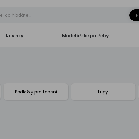
H
Novinky
Modelářské potřeby
Podložky pro focení
Lupy