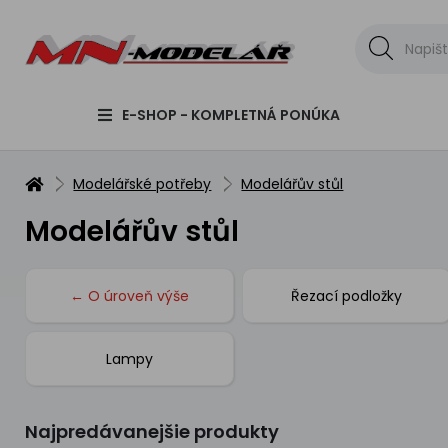
E-SHOP - KOMPLETNÁ PONÚKA
Modelářské potřeby
Modelářův stůl
Modelářův stůl
← O úroveň výše
Řezací podložky
Lampy
Najpredávanejšie produkty