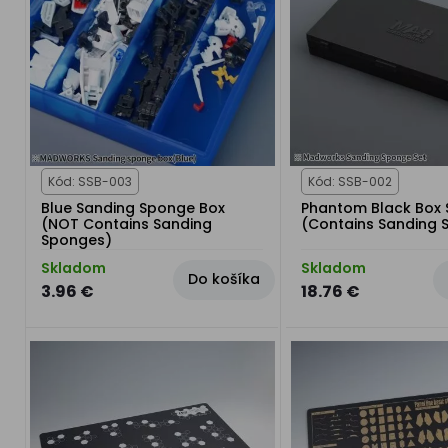
Kód: SSB-003
Kód: SSB-002
Blue Sanding Sponge Box
Phantom Black Box 
(NOT Contains Sanding
(Contains Sanding 
Sponges)
Skladom
Skladom
Do košíka
3.96 €
18.76 €