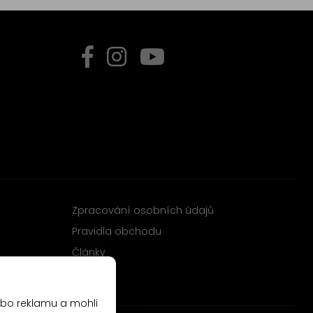
Zpracování osobních údajů
Pravidla obchodu
Články
ebo reklamu a mohli