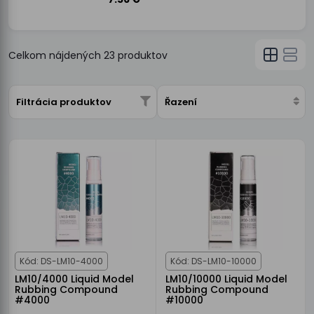
Celkom nájdených
23
produktov
Filtrácia produktov
Řazení
Kód: DS-LM10-4000
Kód: DS-LM10-10000
LM10/4000 Liquid Model
LM10/10000 Liquid Model
Rubbing Compound
Rubbing Compound
#4000
#10000