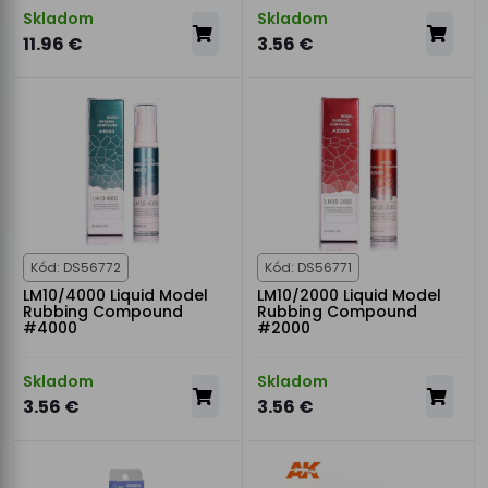
Skladom
Skladom
11.96 €
3.56 €
Kód: DS56772
Kód: DS56771
LM10/4000 Liquid Model
LM10/2000 Liquid Model
Rubbing Compound
Rubbing Compound
#4000
#2000
Skladom
Skladom
3.56 €
3.56 €