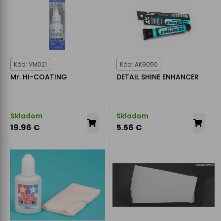
Kód: VM021
Kód: AK9050
Mr. HI-COATING
DETAIL SHINE ENHANCER
Skladom
Skladom
19.96 €
5.56 €