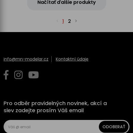
Načítať ďalšie produkty
1
2
info@mn-modelar.cz
Kontaktní údaje
Pro odběr pravidelných novinek, akcí a
slev zadejte prosím Váš email
ODOBERAŤ