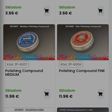
Skladom
Skladom
3.56 €
3.56 €
Kód: ZP-6007
Kód: ZP-6006
Polishing Compound
Polishing Compound FINE
MEDIUM
Skladom
Skladom
11.96 €
11.96 €