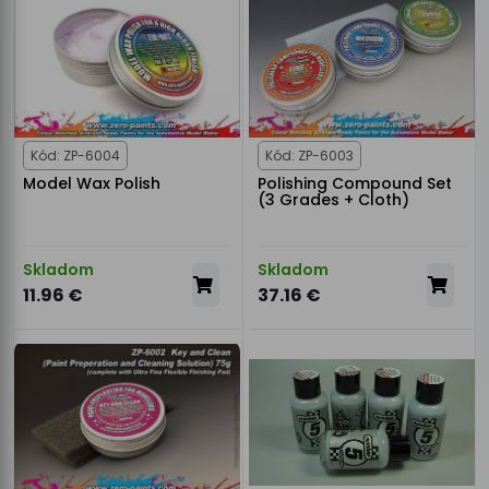
Kód: ZP-6004
Kód: ZP-6003
Model Wax Polish
Polishing Compound Set
(3 Grades + Cloth)
Skladom
Skladom
11.96 €
37.16 €