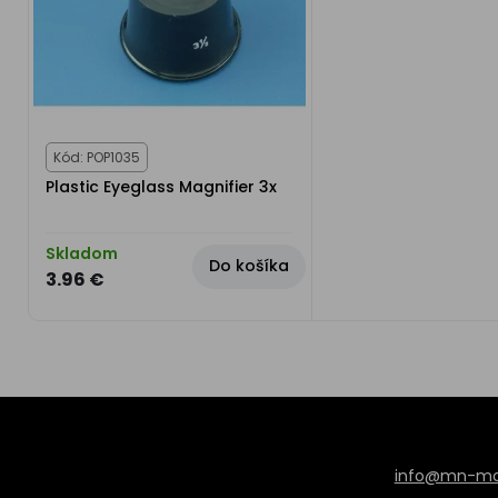
Kód: POP1035
Plastic Eyeglass Magnifier 3x
Skladom
Do košíka
3.96 €
info@mn-mod