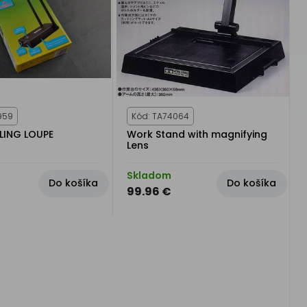
959
Kód: TA74064
LING LOUPE
Work Stand with magnifying
Lens
Skladom
Do košíka
Do košíka
99.96 €