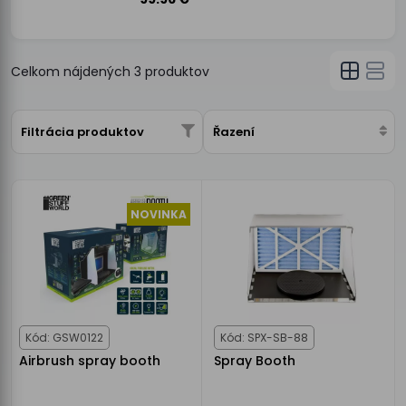
Celkom nájdených
3
produktov
Filtrácia produktov
Řazení
NOVINKA
Kód: GSW0122
Kód: SPX-SB-88
Airbrush spray booth
Spray Booth