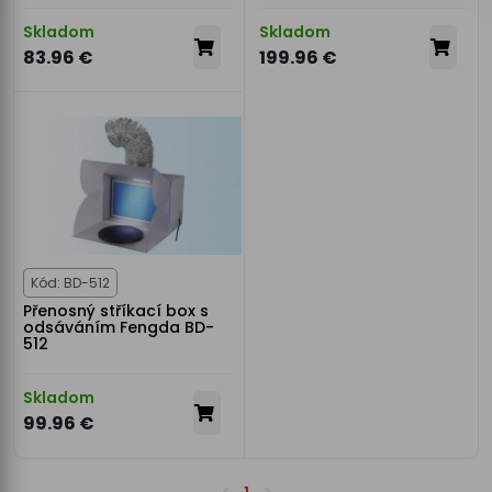
Skladom
Skladom
83.96 €
199.96 €
Kód: BD-512
Přenosný stříkací box s
odsáváním Fengda BD-
512
Skladom
99.96 €