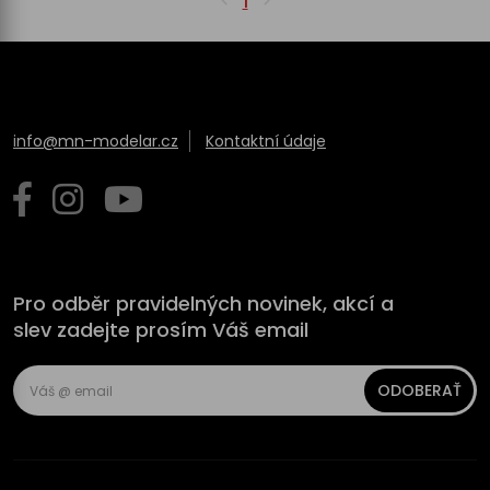
1
info@mn-modelar.cz
Kontaktní údaje
Pro odběr pravidelných novinek, akcí a
slev zadejte prosím Váš email
ODOBERAŤ