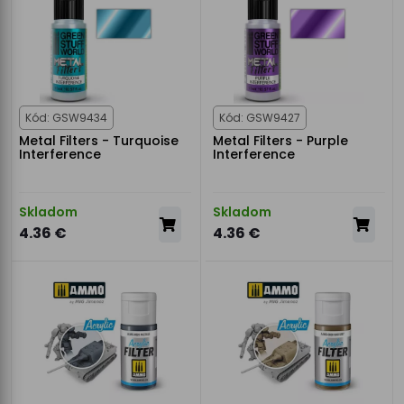
Kód: GSW9434
Kód: GSW9427
Metal Filters - Turquoise
Metal Filters - Purple
Interference
Interference
Skladom
Skladom
4.36 €
4.36 €