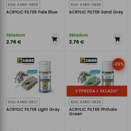
Kód: A.MIG-0829
Kód: A.MIG-0828
ACRYLIC FILTER Pale Blue
ACRYLIC FILTER Sand Grey
Skladom
Skladom
2.76 €
2.76 €
-25%
VÝPREDAJ SKLADU“
Kód: A.MIG-0827
Kód: A.MIG-0826
ACRYLIC FILTER Light Gray
ACRYLIC FILTER Phthalo
Green