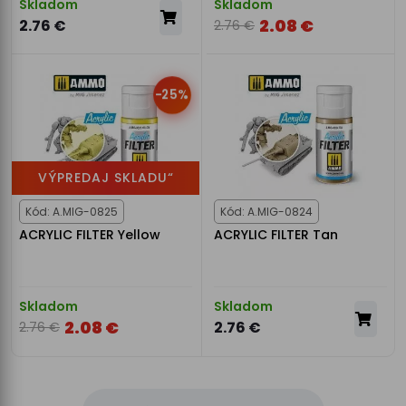
Skladom
Skladom
2.08 €
2.76 €
2.76 €
-25%
VÝPREDAJ SKLADU“
Kód: A.MIG-0825
Kód: A.MIG-0824
ACRYLIC FILTER Yellow
ACRYLIC FILTER Tan
Skladom
Skladom
2.08 €
2.76 €
2.76 €