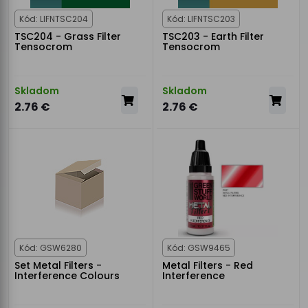
Kód: LIFNTSC204
Kód: LIFNTSC203
TSC204 - Grass Filter
TSC203 - Earth Filter
Tensocrom
Tensocrom
Skladom
Skladom
2.76 €
2.76 €
Kód: GSW6280
Kód: GSW9465
Set Metal Filters -
Metal Filters - Red
Interference Colours
Interference