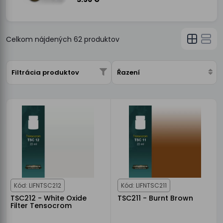
Celkom nájdených
62
produktov
Filtrácia produktov
Řazení
Kód: LIFNTSC212
Kód: LIFNTSC211
TSC212 - White Oxide
TSC211 - Burnt Brown
Filter Tensocrom