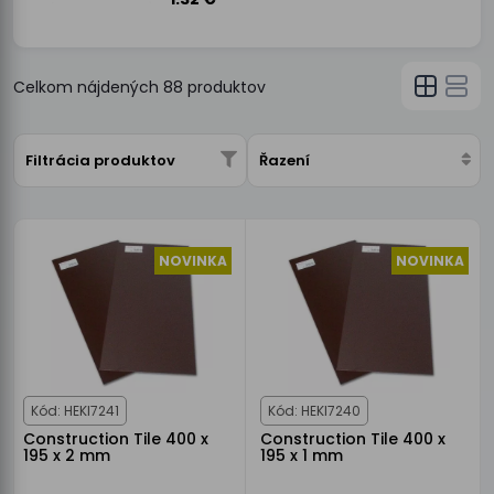
Celkom nájdených
88
produktov
Filtrácia produktov
Řazení
NOVINKA
NOVINKA
Kód: HEKI7241
Kód: HEKI7240
Construction Tile 400 x
Construction Tile 400 x
195 x 2 mm
195 x 1 mm