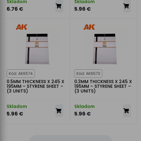
Skladom
Skladom
6.76 €
5.96 €
Kód: AK6574
Kód: AK6573
0.5MM THICKNESS X 245 X
0.3MM THICKNESS X 245 X
195MM – STYRENE SHEET –
195MM – STYRENE SHEET –
(3 UNITS)
(3 UNITS)
Skladom
Skladom
5.96 €
5.96 €