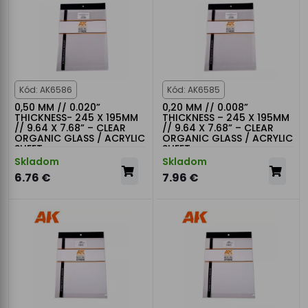
Kód: AK6586
Kód: AK6585
0,50 MM // 0.020”
0,20 MM // 0.008”
THICKNESS- 245 X 195MM
THICKNESS – 245 X 195MM
// 9.64 X 7.68” – CLEAR
// 9.64 X 7.68” – CLEAR
ORGANIC GLASS / ACRYLIC
ORGANIC GLASS / ACRYLIC
SHEET
SHEET
Skladom
Skladom
6.76 €
7.96 €