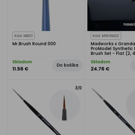
Kód: MB01
Kód: MWGM20
Mr.Brush Round 000
Madworks x Granda
ProModel Synthetic 
Brush Set - Flat (2, 4
Skladom
Skladom
Do košíka
11.56 €
24.76 €