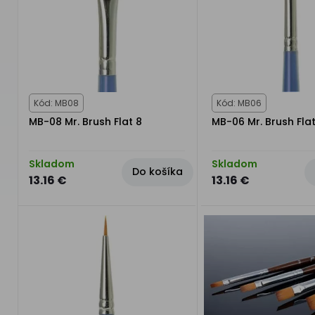
Kód: MB08
Kód: MB06
MB-08 Mr. Brush Flat 8
MB-06 Mr. Brush Fla
Skladom
Skladom
Do košíka
13.16 €
13.16 €