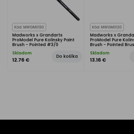
Kód: MWGM0130
Kód: MWGM0120
Madworks x Grandarts
Madworks x Granda
ProModel Pure Kolinsky Paint
ProModel Pure Kolin
Brush - Pointed #3/0
Brush - Pointed Bru
Skladom
Skladom
Do košíka
12.76 €
13.16 €