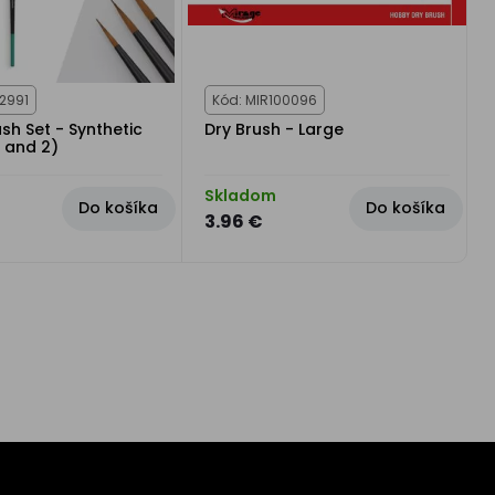
2991
Kód: MIR100096
sh Set - Synthetic
Dry Brush - Large
1 and 2)
Skladom
Do košíka
Do košíka
3.96 €