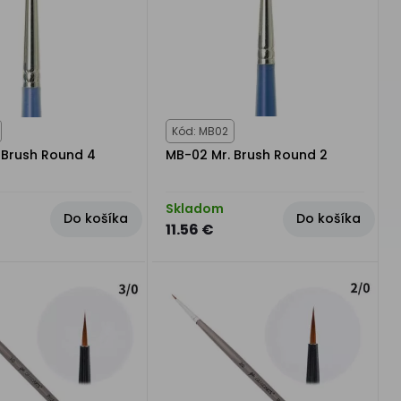
Kód: MB02
 Brush Round 4
MB-02 Mr. Brush Round 2
Skladom
Do košíka
Do košíka
11.56 €