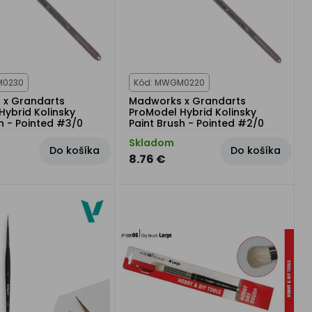
M0230
Kód: MWGM0220
 x Grandarts
Madworks x Grandarts
Hybrid Kolinsky
ProModel Hybrid Kolinsky
h - Pointed #3/0
Paint Brush - Pointed #2/0
Skladom
Do košíka
Do košíka
8.76 €