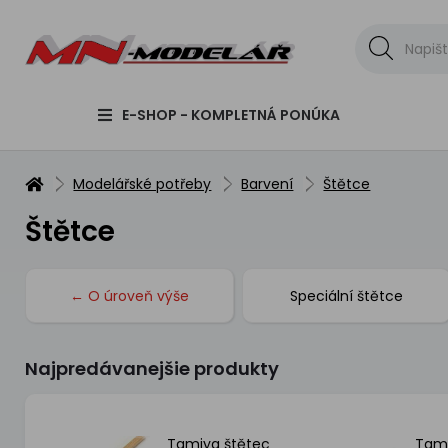
E-SHOP - KOMPLETNÁ PONÚKA
Modelářské potřeby
Barvení
Štětce
Štětce
← O úroveň výše
Speciální štětce
Najpredávanejšie produkty
Tamiya štětec
Tami