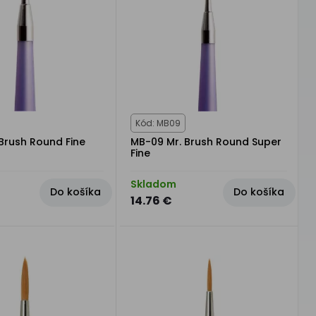
Kód: MB09
 Brush Round Fine
MB-09 Mr. Brush Round Super
Fine
Skladom
Do košíka
Do košíka
14.76 €