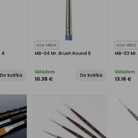
Kód: MB04
Kód: MB03
t 4
MB-04 Mr. Brush Round 6
MB-03 Mr.
Skladom
Skladom
Do košíka
Do košíka
10.36 €
13.16 €