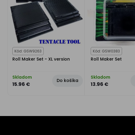
Kód: GSW9263
Kód: GSW0383
Roll Maker Set - XL version
Roll Maker Set
Skladom
Skladom
Do košíka
15.96 €
13.96 €