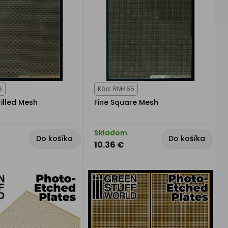
6
Kód: RM465
illed Mesh
Fine Square Mesh
Skladom
Do košíka
Do košíka
10.36 €