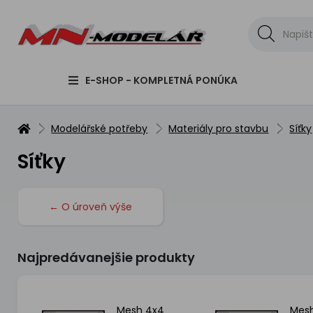
E-SHOP - KOMPLETNÁ PONÚKA
Modelářské potřeby
Materiály pro stavbu
Síťky
Síťky
← O úroveň výše
Najpredávanejšie produkty
ze/
Mesh 4x4
Mes