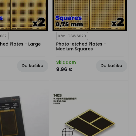
037
Kód: GSW6020
hed Plates - Large
Photo-etched Plates -
Medium Squares
Skladom
Do košíka
Do košíka
9.96 €