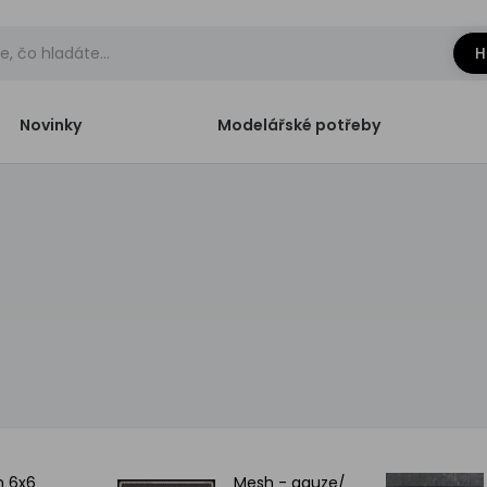
H
Novinky
Modelářské potřeby
h 6x6
Mesh - gauze/