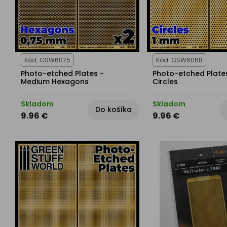
Kód: GSW6075
Kód: GSW6068
Photo-etched Plates -
Photo-etched Plate
Medium Hexagons
Circles
Skladom
Skladom
Do košíka
9.96 €
9.96 €