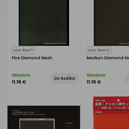
Kód: RM471
Kód: RM470
Fine Diamond Mesh
Medium Diamond M
Skladom
Skladom
Do košíka
11.16 €
11.16 €