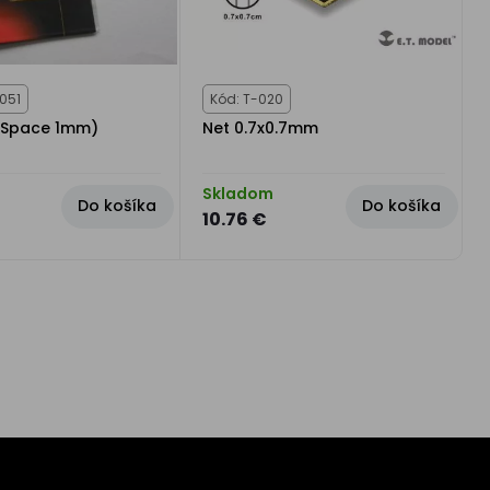
051
Kód: T-020
 (Space 1mm)
Net 0.7x0.7mm
Skladom
Do košíka
Do košíka
10.76 €