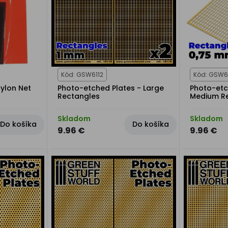
Kód: GSW6112
Kód: GSW6
ylon Net
Photo-etched Plates - Large
Photo-etc
Rectangles
Medium R
Skladom
Skladom
Do košíka
Do košíka
9.96 €
9.96 €