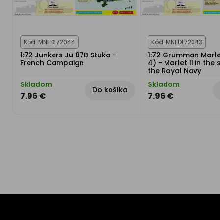
Kód: MNFDL72044
Kód: MNFDL72043
1:72 Junkers Ju 87B Stuka -
1:72 Grumman Marlet
French Campaign
4) - Marlet II in the 
the Royal Navy
Skladom
Skladom
Do košíka
7.96 €
7.96 €