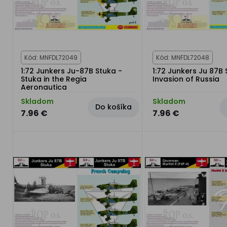
Kód: MNFDL72049
Kód: MNFDL72048
1:72 Junkers Ju-87B Stuka -
1:72 Junkers Ju 87B 
Stuka in the Regia
Invasion of Russia
Aeronautica
Skladom
Skladom
Do košíka
7.96 €
7.96 €