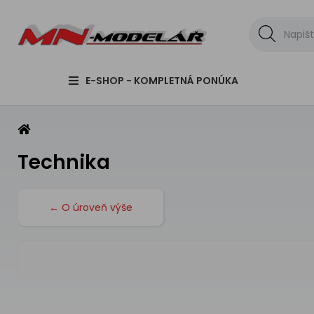
E-SHOP - KOMPLETNÁ PONÚKA
Technika
← O úroveň výše