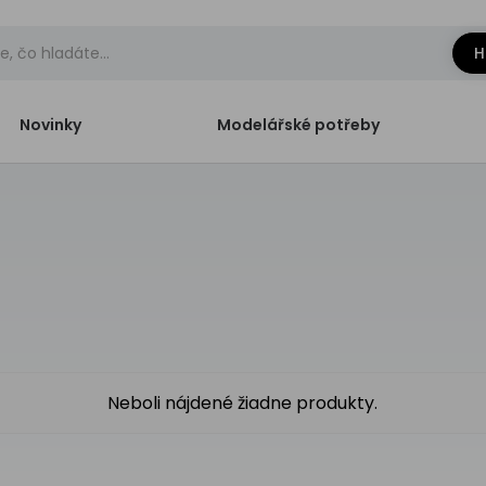
H
Novinky
Modelářské potřeby
Neboli nájdené žiadne produkty.