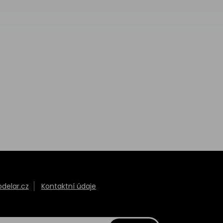
elar.cz
Kontaktní údaje