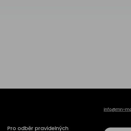
info@mn-mod
Pro odběr pravidelných