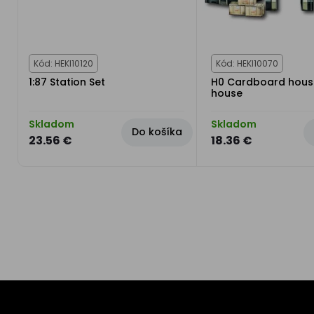
Kód: HEKI10120
Kód: HEKI10070
1:87 Station Set
H0 Cardboard hous
house
Skladom
Skladom
Do košíka
23.56 €
18.36 €