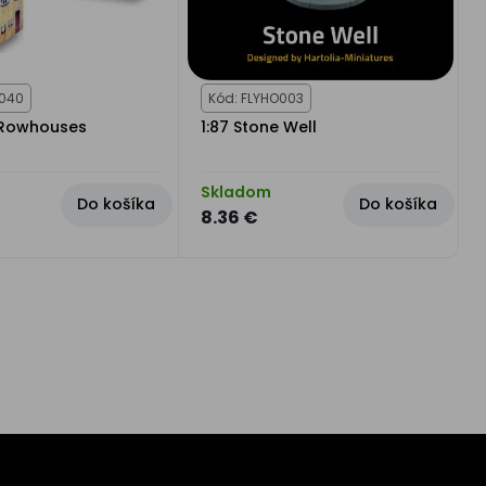
0040
Kód: FLYHO003
 Rowhouses
1:87 Stone Well
Skladom
Do košíka
Do košíka
8.36 €