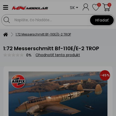
0
0
SK
Hľadať
1:72 Messerschmitt Bf-110E/E-2 TROP
1:72 Messerschmitt Bf-110E/E-2 TROP
Ohodnotiť tento produkt
0%
-45%