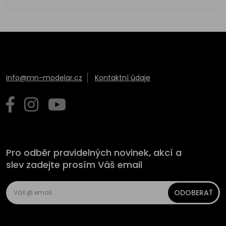
info@mn-modelar.cz
Kontaktní údaje
Pro odběr pravidelných novinek, akcí a
slev zadejte prosím Váš email
ODOBERAŤ