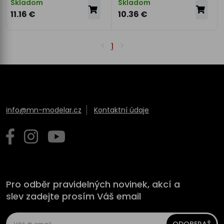
Skladom
Skladom
11.16 €
10.36 €
1
info@mn-modelar.cz
Kontaktní údaje
Pro odběr pravidelných novinek, akcí a
slev zadejte prosím Váš email