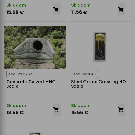
Skladom
Skladom
15.56 €
11.56 €
Kód: WC1262
Kód: WC1148
Concrete Culvert - HO
Steel Grade Crossing HO
Scale
Scale
Skladom
Skladom
13.56 €
15.56 €