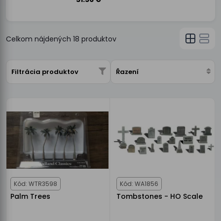
Celkom nájdených
18
produktov
Filtrácia produktov
Řazení
Kód: WTR3598
Kód: WA1856
Palm Trees
Tombstones - HO Scale