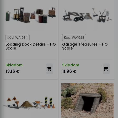
Kód: WA1934
Kód: WA1928
Loading Dock Details - HO
Garage Treasures - HO
Scale
Scale
Skladom
Skladom
13.16 €
11.96 €