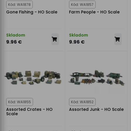
Kód: WA1878
Kód: WA1857
Gone Fishing - HO Scale
Farm People - HO Scale
Skladom
Skladom
9.96 €
9.96 €
Kód: WA1855
Kód: WA1852
Assorted Crates - HO
Assorted Junk - HO Scale
Scale