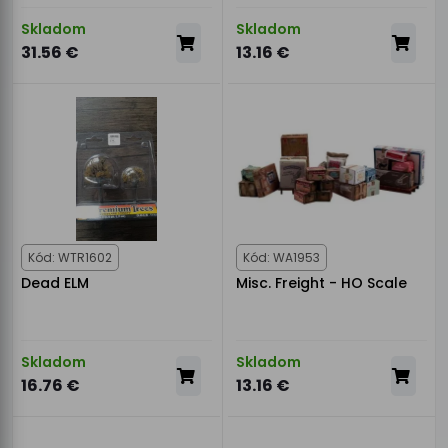
Skladom
Skladom
31.56 €
13.16 €
Kód: WTR1602
Kód: WA1953
Dead ELM
Misc. Freight - HO Scale
Skladom
Skladom
16.76 €
13.16 €