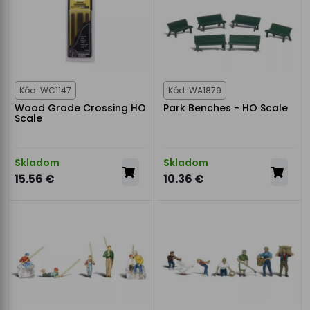
Kód: WC1147
Kód: WA1879
Wood Grade Crossing HO
Park Benches - HO Scale
Scale
Skladom
Skladom
15.56 €
10.36 €