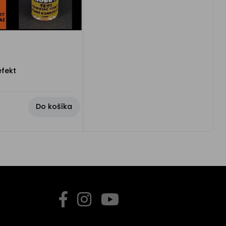
efekt
Do košíka