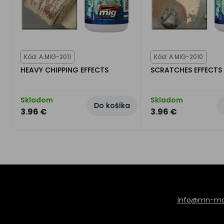
Kód: A.MIG-2011
Kód: A.MIG-2010
HEAVY CHIPPING EFFECTS
SCRATCHES EFFECTS
Skladom
Skladom
Do košíka
3.96 €
3.96 €
info@mn-mod