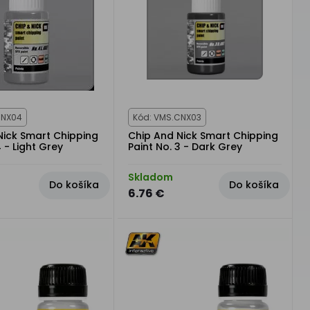
CNX04
Kód: VMS.CNX03
Nick Smart Chipping
Chip And Nick Smart Chipping
4 - Light Grey
Paint No. 3 - Dark Grey
Skladom
Do košíka
Do košíka
6.76 €