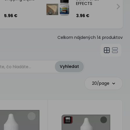
EFFECTS
5.96 €
3.96 €
Celkom nájdených
14
produktov
20/page