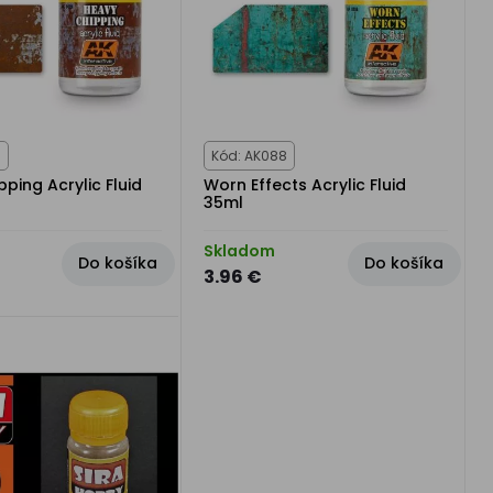
9
Kód: AK088
ping Acrylic Fluid
Worn Effects Acrylic Fluid
35ml
Skladom
Do košíka
Do košíka
3.96 €