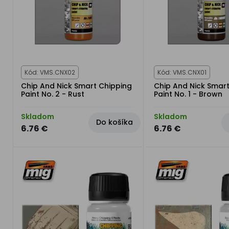
Kód: VMS.CNX02
Kód: VMS.CNX01
Chip And Nick Smart Chipping
Chip And Nick Smar
Paint No. 2 - Rust
Paint No. 1 - Brown
Skladom
Skladom
Do košíka
6.76 €
6.76 €