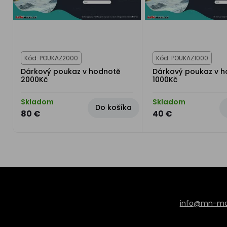
Kód: POUKAZ2000
Kód: POUKAZ1000
Dárkový poukaz v hodnotě
Dárkový poukaz v 
2000Kč
1000Kč
Skladom
Skladom
Do košíka
80 €
40 €
info@mn-mod