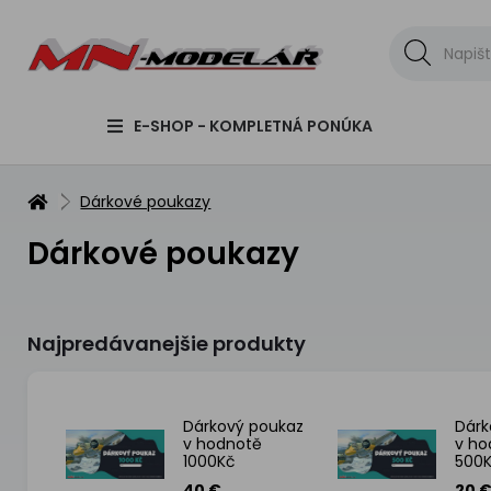
E-SHOP - KOMPLETNÁ PONÚKA
Dárkové poukazy
Dárkové poukazy
Najpredávanejšie produkty
Dárkový poukaz
Dárk
v hodnotě
v ho
1000Kč
500
40 €
20 