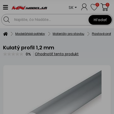
0
0
SK
Hľadať
Modelářské potřeby
Materiály pro stavbu
Plastové profil
Kulatý profil 1,2 mm
Ohodnotiť tento produkt
0%