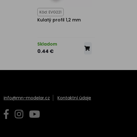
Kód: EVG221
Kulatý profil 1,2 mm
Skladom
0.44 €
info@mn-modelar.cz
Kontaktní údaje