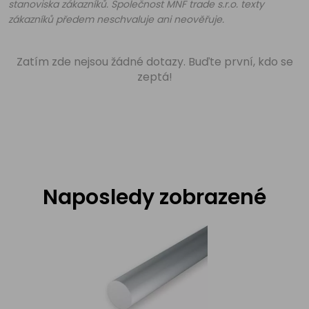
stanoviska zákazníků. Společnost MNF trade s.r.o. texty
zákazníků předem neschvaluje ani neověřuje.
Zatím zde nejsou žádné dotazy. Buďte první, kdo se
zeptá!
Naposledy zobrazené