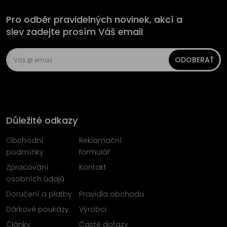
Pro odběr pravidelných novinek, akcí a
slev zadejte prosím Váš email
ODOBERAŤ
Důležité odkazy
Obchodní
Reklamační
podmínky
formulář
Zpracování
Kontakt
osobních údajů
Doručení a platby
Pravidla obchodu
Dárkové poukázy
Výrobci
Články
Časté dotazy