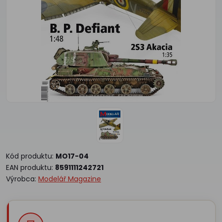
Kód produktu:
MO17-04
EAN produktu:
8591111242721
Výrobca:
Modelář Magazine