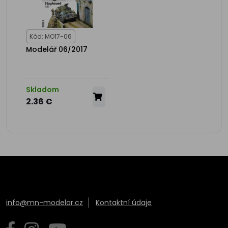
Kód: MO17-06
Modelář 06/2017
Skladom
2.36 €
info@mn-modelar.cz
Kontaktní údaje