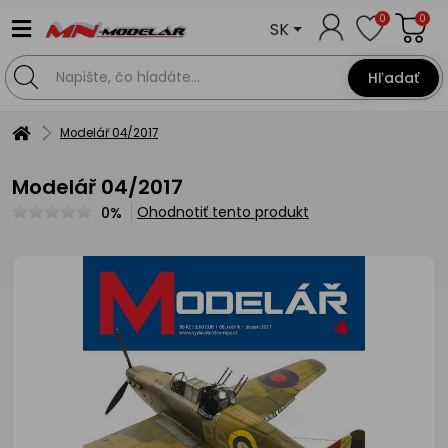
0
0
SK
Hľadať
Modelář 04/2017
Modelář 04/2017
Ohodnotiť tento produkt
0%