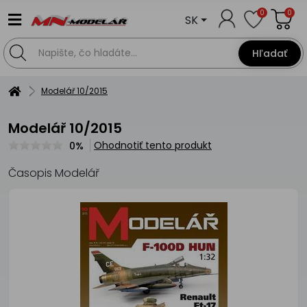
0
0
SK
Hľadať
Modelář 10/2015
Modelář 10/2015
Ohodnotiť tento produkt
0%
Časopis Modelář