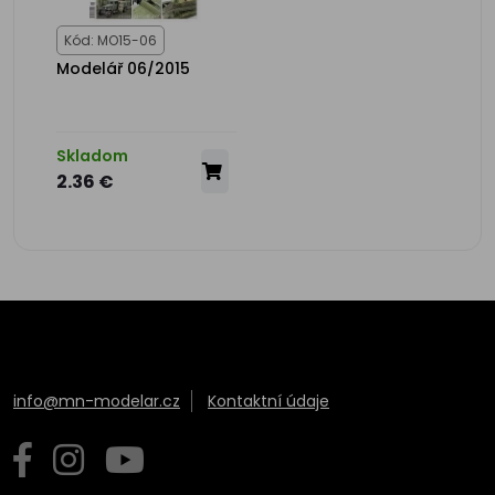
Kód: MO15-06
Modelář 06/2015
Skladom
2.36 €
info@mn-modelar.cz
Kontaktní údaje