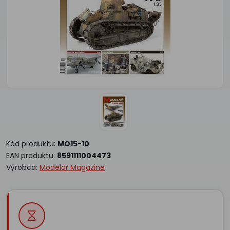
Kód produktu:
MO15-10
EAN produktu:
8591111004473
Výrobca:
Modelář Magazine