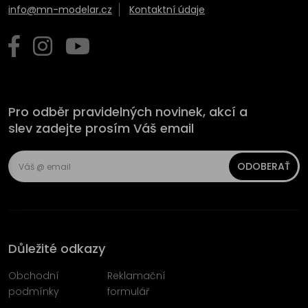
info@mn-modelar.cz
Kontaktní údaje
Pro odběr pravidelných novinek, akcí a
slev zadejte prosím Váš email
ODOBERAŤ
Důležité odkazy
Obchodní
Reklamační
podmínky
formulář