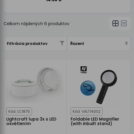
Celkom nájdených
6
produktov
Filtrácia produktov
Řazení
Kód: LC1875
Kód: VALT14002
Lightcraft lupa 3x s LED
Foldable LED Magnifier
osvětlením
(with inbuilt stand)