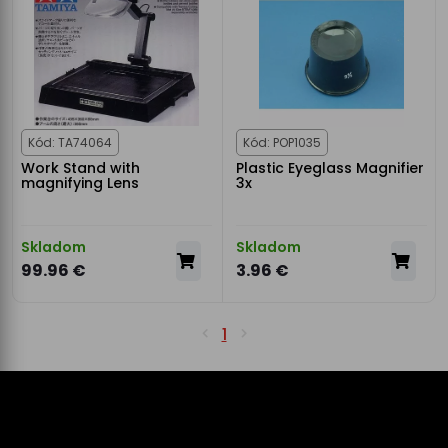
Kód: TA74064
Kód: POP1035
Work Stand with
Plastic Eyeglass Magnifier
magnifying Lens
3x
Skladom
Skladom
99.96 €
3.96 €
1