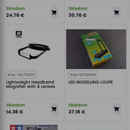
Skladom
Skladom
24.76 €
30.76 €
Kód: VALT14001
Kód: MT09959
Lightweight Headband
LED MODELLING LOUPE
Magnifier with 4 Lenses
Skladom
Skladom
14.36 €
37.16 €