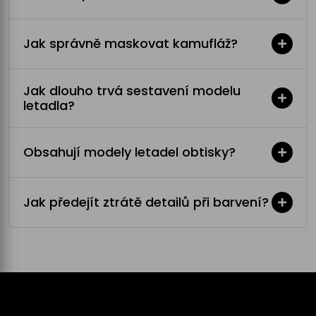
Jak správně maskovat kamufláž?
Jak dlouho trvá sestavení modelu
letadla?
Obsahují modely letadel obtisky?
Jak předejít ztrátě detailů při barvení?