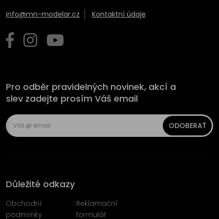
info@mn-modelar.cz
Kontaktní údaje
Pro odběr pravidelných novinek, akcí a
slev zadejte prosím Váš email
ODOBERAŤ
Důležité odkazy
Obchodní
Reklamační
podmínky
formulář