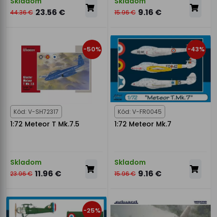
Skladom
Skladom
23.56 €
9.16 €
44.36 €
15.96 €
-50%
-43%
Kód: V-SH72317
Kód: V-FR0045
1:72 Meteor T Mk.7.5
1:72 Meteor Mk.7
Skladom
Skladom
11.96 €
9.16 €
23.96 €
15.96 €
-25%