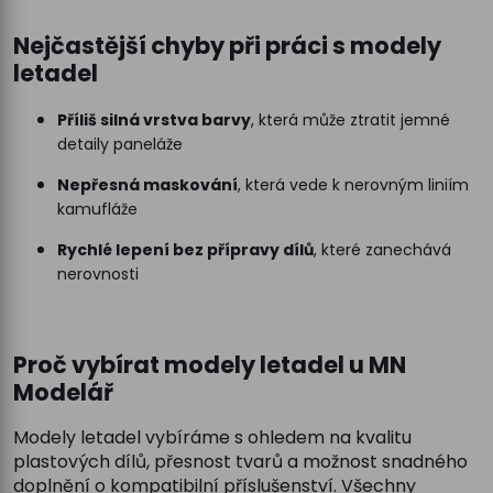
Nejčastější chyby při práci s modely
letadel
Příliš silná vrstva barvy
, která může ztratit jemné
detaily paneláže
Nepřesná maskování
, která vede k nerovným liniím
kamufláže
Rychlé lepení bez přípravy dílů
, které zanechává
nerovnosti
Proč vybírat modely letadel u MN
Modelář
Modely letadel vybíráme s ohledem na kvalitu
plastových dílů, přesnost tvarů a možnost snadného
doplnění o kompatibilní příslušenství. Všechny